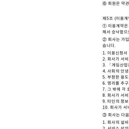
⑥ 회원은 약
제5조 (이용계
① 이용계약은 
해서 승낙함으
② 회사는 가입
습니다.
1. 이용신청서
2. 회사가 
3. 「게임산업
4. 사회의 안
5. 부정한 용
6. 영리를 추
7. 그 밖에 
8. 회사가 
9. 타인의 정
10. 회사가 
③ 회사는 다음
1. 회사의 설
2. 서비스 상