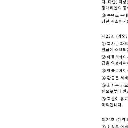
다. 다만, 
정대리인의 동의
⑧ 콘텐츠 구매
당한 취소인지를
제23조 (과오
① 회사는 과오
환급에 소요되
② 애플리케이
급을 요청하여
③ 애플리케이션
④ 환급은 서
⑤ 회사는 과오
원으로부터 환
⑥ 회원이 유료
제외됩니다.
제24조 (계약
① 회원은 언제