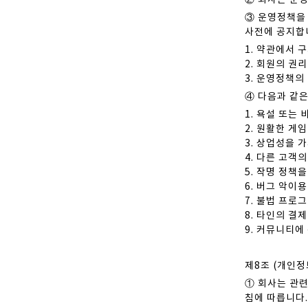
② 회사는 운영
③ 운영정책을 
사전에 공지합
1. 약관에서 
2. 회원의 권
3. 운영정책의
④ 다음과 같은
1. 욕설 또는
2. 원활한 게
3. 상업성을 
4. 다른 고객
5. 작명 정책
6. 버그 악이
7. 불법 프로
8. 타인의 결
9. 커뮤니티에
제8조 (개인정
① 회사는 관련
침에 따릅니다