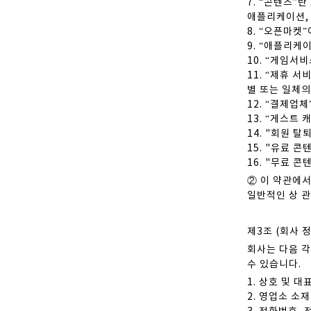
7. “콘텐츠”
애플리케이션, 
8. “오픈마켓
9. “애플리
10. “게임서
11. “제휴 
별 또는 일체의
12. “결제업
13. “게스트
14. "회원 
15. "유료 
16. "무료 
② 이 약관에서
일반적인 상 관
제3조 (회사 
회사는 다음 각
수 있습니다.
1. 상호 및 
2. 영업소 소