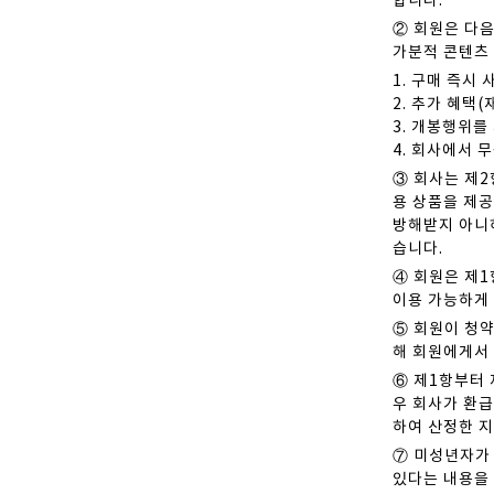
합니다.
② 회원은 다음
가분적 콘텐츠 
1. 구매 즉시
2. 추가 혜택
3. 개봉행위를
4. 회사에서
③ 회사는 제2
용 상품을 제공
방해받지 아니하
습니다.
④ 회원은 제1
이용 가능하게 
⑤ 회원이 청
해 회원에게서 
⑥ 제1항부터 
우 회사가 환급
하여 산정한 
⑦ 미성년자가
있다는 내용을