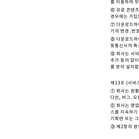
를 이용하여 무
⑥ 유료 콘텐
경우에는 가입
⑦ 다운로드하
기의 변경․번호
⑧ 다운로드하
동통신사의 특
⑨ 회사는 서비
추가 동의 없이
를 받아 설치합
제13조 (서비
① 회사는 원활
다만, 버그․오
② 회사는 영업
스를 지속하기
기화면 또는 그
③ 제2항의 경