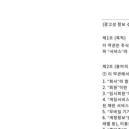
(광고성 정보 
제1조 (목적)
이 약관은 주식
하 “서비스”라
제2조 (용어의
① 이 약관에서
1. “회사”라
2. “회원”이
3. “임시회원
4. “게임서비
된 제반 서비스
5. “모바일 
6. “계정정보
레벨 등), 이