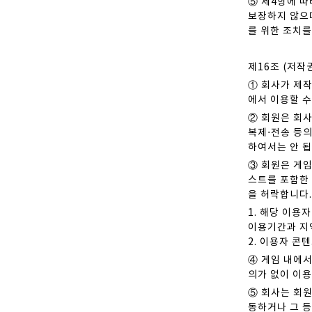
⑤ 제4항에 따
보장하지 않으며
를 위한 조치
제16조 (저작
① 회사가 제
에서 이용할 수
② 회원은 회
복제⋅전송 등의
하여서는 안 됩
③ 회원은 게
스트를 포함한 
을 허락합니다.
1. 해당 이용
이용기간과 지
2. 이용자 콘
④ 게임 내에
의가 없이 이용
⑤ 회사는 회원
동하거나 그 등