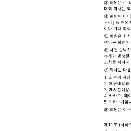
③ 회원은 각
대해 회사는 
④ 회원이 아이
토어] 등 해외
이나 기타 법적
⑤ 회원은 회사
책임은 회원에
⑥ 사전 승낙
손해가 발생할 
조치를 취하지
⑦ 회사는 다음
1. 회원의 계
2. 채팅내용과
3. 게시판이용
4. 카카오, 
5. 기타 “게
⑧ 회원은 이 
제11조 (서비