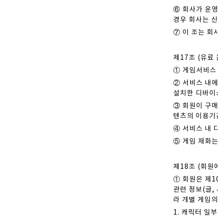
⑥ 회사가 운영
경우 회사는 
⑦ 이 조는 회
제17조 (유료
① 게임서비스
② 서비스 내에
설치한 디바이
③ 회원이 구매
텐츠의 이용기
④ 서비스 내 
⑤ 게임 재화는
제18조 (회원
① 회원은 제1
관련 정보(글,
라 개별 게임
1. 캐릭터 일