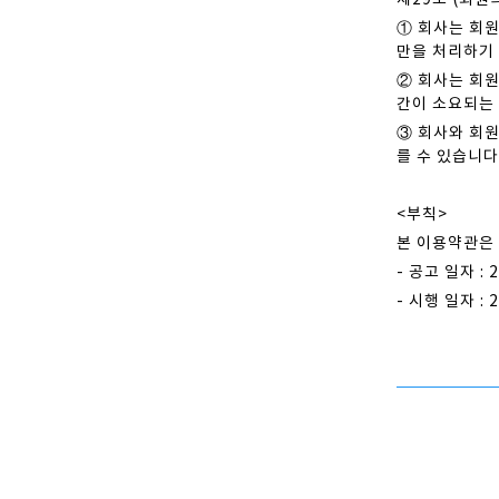
제29조 (회원
① 회사는 회
만을 처리하기
② 회사는 회
간이 소요되는
③ 회사와 회원
를 수 있습니다
<부칙>
본 이용약관은 
- 공고 일자 : 
- 시행 일자 : 