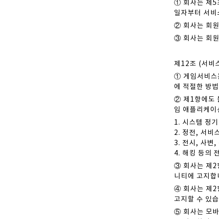
① 회사는 제5
일자부터 서비
② 회사는 회원
③ 회사는 회원
제12조 (서비
① 게임서비스
에 적절한 방법
② 제1항에도 
임 애플리케이션
1. 시스템 정
2. 정전, 서
3. 전시, 사
4. 해킹 등의
③ 회사는 제2
니티에 고지합
④ 회사는 제2
고지할 수 있습
⑤ 회사는 모